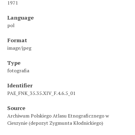
1971
Language
pol
Format
image/jpeg
Type
fotografia
Identifier
PAE_FNK_35.35.XIV_F.4.6.5_01
Source
Archiwum Polskiego Atlasu Etnograficznego w
Cieszynie (depozyt Zygmunta Kłodnickiego)