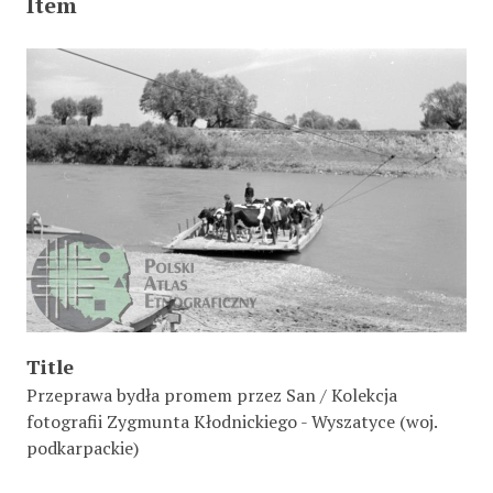
Item
Title
Przeprawa bydła promem przez San / Kolekcja
fotografii Zygmunta Kłodnickiego - Wyszatyce (woj.
podkarpackie)