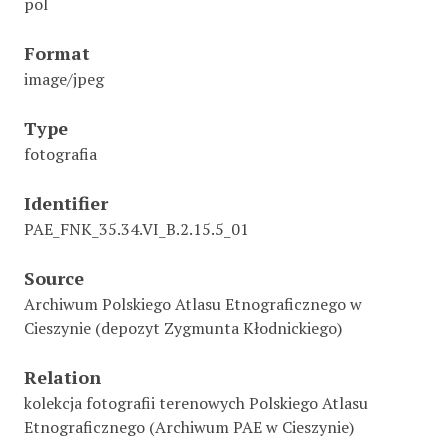
pol
Format
image/jpeg
Type
fotografia
Identifier
PAE_FNK_35.34.VI_B.2.15.5_01
Source
Archiwum Polskiego Atlasu Etnograficznego w
Cieszynie (depozyt Zygmunta Kłodnickiego)
Relation
kolekcja fotografii terenowych Polskiego Atlasu
Etnograficznego (Archiwum PAE w Cieszynie)