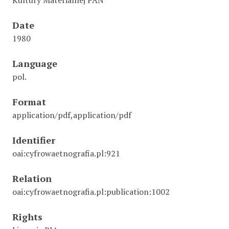
Kultury Materialnej PAN
Date
1980
Language
pol.
Format
application/pdf,application/pdf
Identifier
oai:cyfrowaetnografia.pl:921
Relation
oai:cyfrowaetnografia.pl:publication:1002
Rights