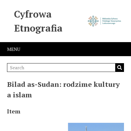
Cyfrowa
Etnografia
MENU
Bilad as-Sudan: rodzime kultury
a islam
Item