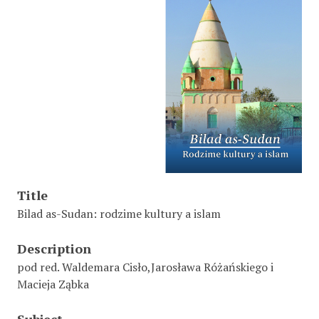
Title
Bilad as-Sudan: rodzime kultury a islam
Description
pod red. Waldemara Cisło,Jarosława Różańskiego i
Macieja Ząbka
Subject