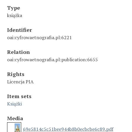
Type
książka
Identifier
oai:cyfrowaetnografia.pl:6221
Relation
oai:cyfrowaetnografia.pl:publication:6655
Rights
Licencja PIA
Item sets
Książki
Media
69e5814c5c51bee944b8b0ecbcbe6c89.pdf