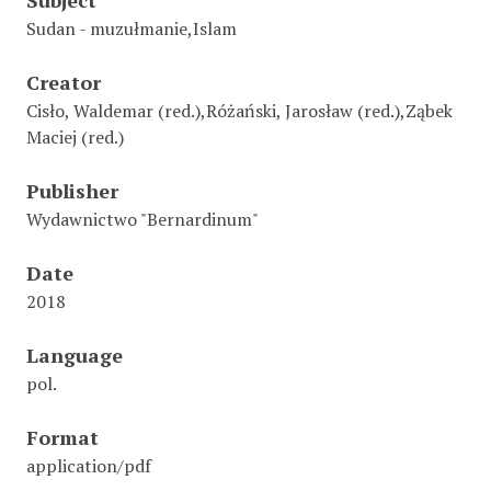
Sudan - muzułmanie,Islam
Creator
Cisło, Waldemar (red.),Różański, Jarosław (red.),Ząbek
Maciej (red.)
Publisher
Wydawnictwo "Bernardinum"
Date
2018
Language
pol.
Format
application/pdf