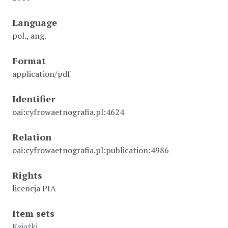
Language
pol., ang.
Format
application/pdf
Identifier
oai:cyfrowaetnografia.pl:4624
Relation
oai:cyfrowaetnografia.pl:publication:4986
Rights
licencja PIA
Item sets
Książki