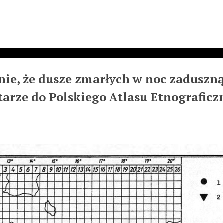
nie, że dusze zmarłych w noc zaduszn
arze do Polskiego Atlasu Etnograficz