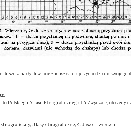
że dusze zmarłych w noc zaduszną do przychodzą do swojego 
on
do Polskiego Atlasu Etnograficznego t.5 Zwyczaje, obrzędy i 
 Etnograficzny,atlasy etnograficzne,Zaduszki - wierzenia