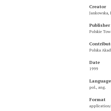
Creator
Jankowska, 
Publisher
Polskie To
Contribut
Polska Akad
Date
1999
Language
pol., ang.
Format
application