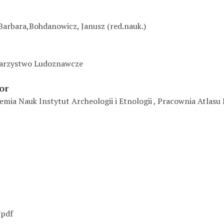
Barbara,Bohdanowicz, Janusz (red.nauk.)
warzystwo Ludoznawcze
or
emia Nauk Instytut Archeologii i Etnologii , Pracownia Atlasu
/pdf