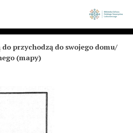
ą do przychodzą do swojego domu/
nego (mapy)