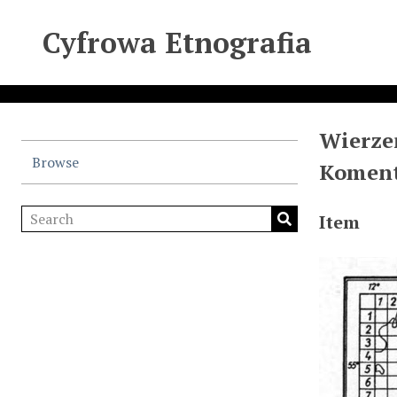
Cyfrowa Etnografia
Wierze
Browse
Koment
Item