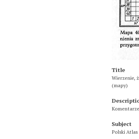
Title
Wierzenie, 
(mapy)
Descripti
Komentarze 
Subject
Polski Atlas