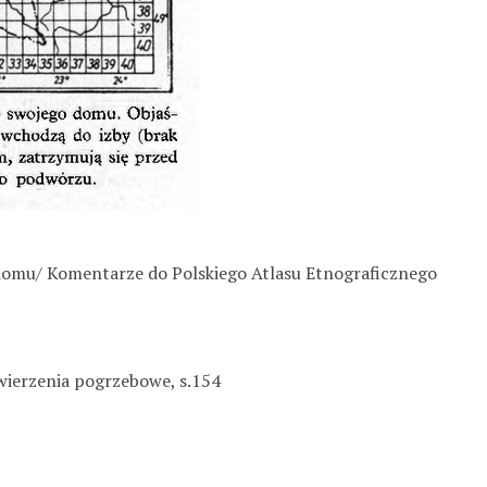
domu/ Komentarze do Polskiego Atlasu Etnograficznego
wierzenia pogrzebowe, s.154