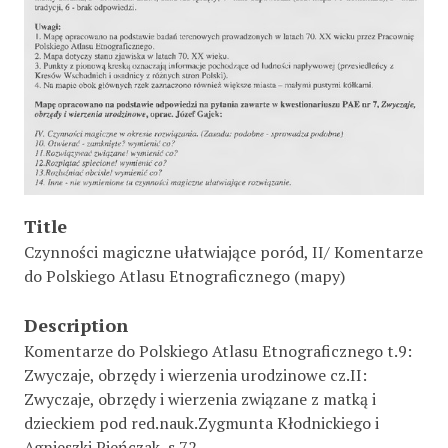
Title
Czynności magiczne ułatwiające poród, II/ Komentarze
do Polskiego Atlasu Etnograficznego (mapy)
Description
Komentarze do Polskiego Atlasu Etnograficznego t.9:
Zwyczaje, obrzędy i wierzenia urodzinowe cz.II:
Zwyczaje, obrzędy i wierzenia związane z matką i
dzieckiem pod red.nauk.Zygmunta Kłodnickiego i
Agnieszki Pieńczak, s.72