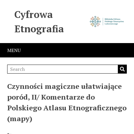
Cyfrowa
Etnografia
MENU
Czynności magiczne ułatwiające
poród, II/ Komentarze do
Polskiego Atlasu Etnograficznego
(mapy)