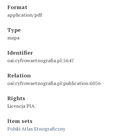
Format
application/pdf
Type
mapa
Identifier
oai:cyfrowaetnografia.pl:5647
Relation
oai:cyfrowaetnografia.pl:publication:6056
Rights
Licencja PIA
Item sets
Polski Atlas Etnograficzny