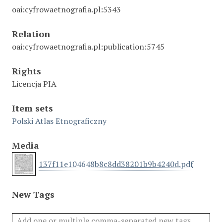
oai:cyfrowaetnografia.pl:5343
Relation
oai:cyfrowaetnografia.pl:publication:5745
Rights
Licencja PIA
Item sets
Polski Atlas Etnograficzny
Media
137f11e104648b8c8dd38201b9b4240d.pdf
New Tags