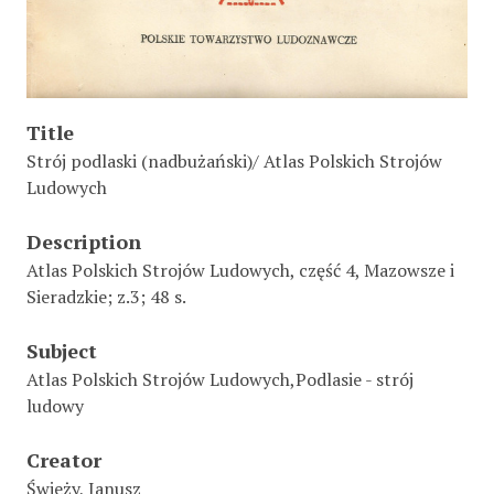
Title
Strój podlaski (nadbużański)/ Atlas Polskich Strojów
Ludowych
Description
Atlas Polskich Strojów Ludowych, część 4, Mazowsze i
Sieradzkie; z.3; 48 s.
Subject
Atlas Polskich Strojów Ludowych,Podlasie - strój
ludowy
Creator
Świeży, Janusz